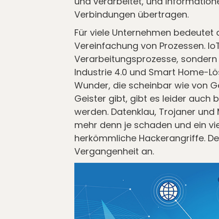
und verarbeitet, und Informatio
Verbindungen übertragen.
Für viele Unternehmen bedeutet d
Vereinfachung von Prozessen. IoT
Verarbeitungsprozesse, sondern
Industrie 4.0 und Smart Home-Lös
Wunder, die scheinbar wie von 
Geister gibt, gibt es leider auch 
werden. Datenklau, Trojaner und
mehr denn je schaden und ein viel
herkömmliche Hackerangriffe. Der
Vergangenheit an.