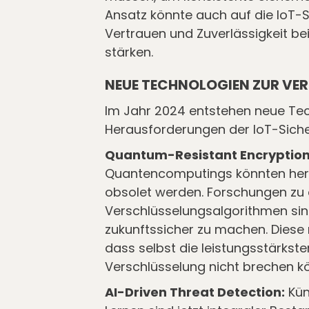
Ansatz könnte auch auf die IoT
Vertrauen und Zuverlässigkeit b
stärken.
NEUE TECHNOLOGIEN ZUR VER
Im Jahr 2024 entstehen neue Te
Herausforderungen der IoT-Siche
Quantum-Resistant Encryption
Quantencomputings könnten he
obsolet werden. Forschungen zu
Verschlüsselungsalgorithmen sin
zukunftssicher zu machen. Diese 
dass selbst die leistungsstärks
Verschlüsselung nicht brechen k
AI-Driven Threat Detection:
Kün