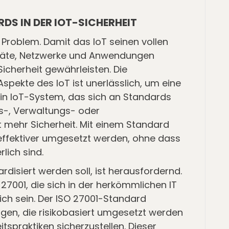
DS IN DER IOT-SICHERHEIT
s Problem. Damit das IoT seinen vollen
räte, Netzwerke und Anwendungen
cherheit gewährleisten. Die
spekte des IoT ist unerlässlich, um eine
in IoT-System, das sich an Standards
s-, Verwaltungs- oder
mehr Sicherheit. Mit einem Standard
fektiver umgesetzt werden, ohne dass
rlich sind.
rdisiert werden soll, ist herausfordernd.
O 27001, die sich in der herkömmlichen IT
ich sein. Der ISO 27001-Standard
gen, die risikobasiert umgesetzt werden
tspraktiken sicherzustellen. Dieser