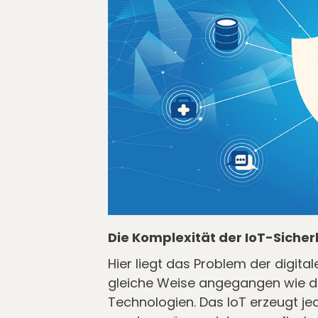
Die Komplexität der IoT-Sicher
Hier liegt das Problem der digital
gleiche Weise angegangen wie di
Technologien. Das IoT erzeugt je