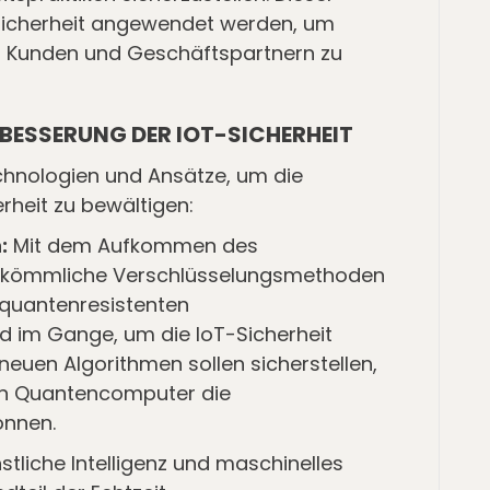
-Sicherheit angewendet werden, um
ei Kunden und Geschäftspartnern zu
BESSERUNG DER IOT-SICHERHEIT
chnologien und Ansätze, um die
rheit zu bewältigen:
:
Mit dem Aufkommen des
rkömmliche Verschlüsselungsmethoden
 quantenresistenten
d im Gange, um die IoT-Sicherheit
neuen Algorithmen sollen sicherstellen,
ten Quantencomputer die
önnen.
stliche Intelligenz und maschinelles