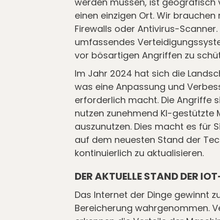
werden müssen, ist geografisch ve
einen einzigen Ort. Wir brauchen
Firewalls oder Antivirus-Scanner.
umfassendes Verteidigungssystem
vor bösartigen Angriffen zu schü
Im Jahr 2024 hat sich die Landsc
was eine Anpassung und Verbes
erforderlich macht. Die Angriffe 
nutzen zunehmend KI-gestützte 
auszunutzen. Dies macht es für Si
auf dem neuesten Stand der Techn
kontinuierlich zu aktualisieren.
DER AKTUELLE STAND DER IOT
Das Internet der Dinge gewinnt 
Bereicherung wahrgenommen. Ver