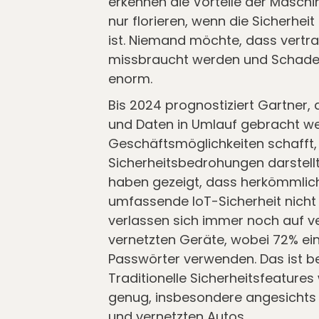
erkennen die Vorteile der Maschi
nur florieren, wenn die Sicherhe
ist. Niemand möchte, dass vertr
missbraucht werden und Schaden
enorm.
Bis 2024 prognostiziert Gartner
und Daten in Umlauf gebracht w
Geschäftsmöglichkeiten schafft,
Sicherheitsbedrohungen darstellt
haben gezeigt, dass herkömmlic
umfassende IoT-Sicherheit nicht
verlassen sich immer noch auf v
vernetzten Geräte, wobei 72% ei
Passwörter verwenden. Das ist be
Traditionelle Sicherheitsfeatures 
genug, insbesondere angesichts
und vernetzten Autos.