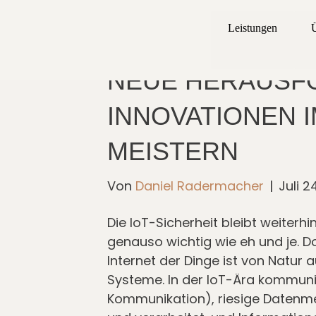
Leistungen
DIE ZUKUNFT DE
NEUE HERAUSF
INNOVATIONEN I
MEISTERN
Von
Daniel Radermacher
|
Juli 2
Die IoT-Sicherheit bleibt weiterh
genauso wichtig wie eh und je. D
Internet der Dinge ist von Natur
Systeme. In der IoT-Ära kommun
Kommunikation), riesige Datenm