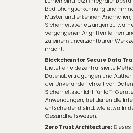
Lernen sind jetzt integraler Besta
Bedrohungserkennung und -minde
Muster und erkennen Anomalien, u
Sicherheitsverletzungen zu warn
vergangenen Angriffen lernen und
zu einem unverzichtbaren Werk
macht.
Blockchain for Secure Data Tra
bietet eine dezentralisierte Met
Datenübertragungen und Authenti
der Unveränderlichkeit von Daten 
Sicherheitsschicht für IoT-Geräte
Anwendungen, bei denen die Inte
entscheidend sind, wie etwa in de
Gesundheitswesen.
Zero Trust Architecture:
Dieses 