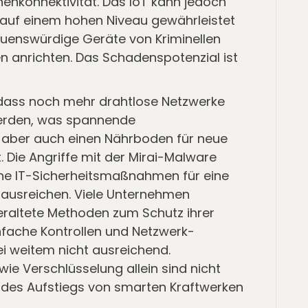
nenkonnektivität. Das IoT kann jedoch
it auf einem hohen Niveau gewährleistet
auenswürdige Geräte von Kriminellen
 anrichten. Das Schadenspotenzial ist
, dass noch mehr drahtlose Netzwerke
erden, was spannende
 aber auch einen Nährboden für neue
. Die Angriffe mit der Mirai-Malware
he IT-Sicherheitsmaßnahmen für eine
 ausreichen. Viele Unternehmen
eraltete Methoden zum Schutz ihrer
nfache Kontrollen und Netzwerk-
i weitem nicht ausreichend.
wie Verschlüsselung allein sind nicht
 des Aufstiegs von smarten Kraftwerken