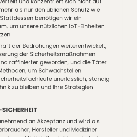
rteilt und konzentriert sich nicht auf
 mehr als nur den üblichen Schutz wie
 Stattdessen benötigen wir ein
, um unsere nützlichen IoT-Einheiten
tzen.
haft der Bedrohungen weiterentwickelt,
serung der Sicherheitsmaßnahmen
sind raffinierter geworden, und die Täter
Methoden, um Schwachstellen
cherheitsfachleute unerlässlich, ständig
ik zu bleiben und ihre Strategien
-SICHERHEIT
zunehmend an Akzeptanz und wird als
braucher, Hersteller und Mediziner