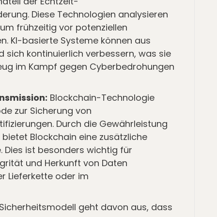
ndteil der Echtzeit-
rung. Diese Technologien analysieren
m frühzeitig vor potenziellen
en. KI-basierte Systeme können aus
 sich kontinuierlich verbessern, was sie
zeug im Kampf gegen Cyberbedrohungen
nsmission:
Blockchain-Technologie
hode zur Sicherung von
fizierungen. Durch die Gewährleistung
bietet Blockchain eine zusätzliche
. Dies ist besonders wichtig für
grität und Herkunft von Daten
r Lieferkette oder im
Sicherheitsmodell geht davon aus, dass