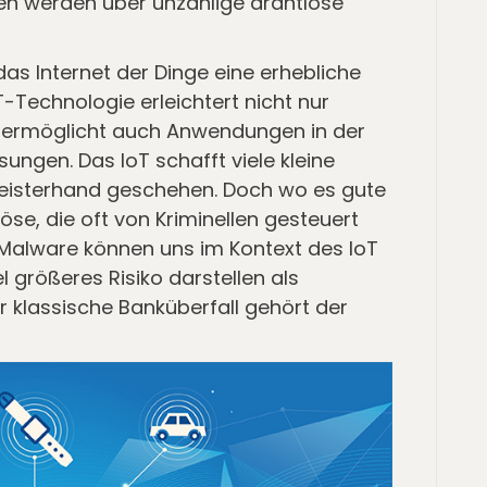
nen werden über unzählige drahtlose
as Internet der Dinge eine erhebliche
-Technologie erleichtert nicht nur
 ermöglicht auch Anwendungen in der
ungen. Das IoT schafft viele kleine
Geisterhand geschehen. Doch wo es gute
böse, die oft von Kriminellen gesteuert
 Malware können uns im Kontext des IoT
 größeres Risiko darstellen als
 klassische Banküberfall gehört der