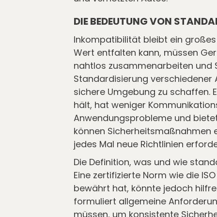
DIE BEDEUTUNG VON STANDAR
Inkompatibilität bleibt ein große
Wert entfalten kann, müssen Ge
nahtlos zusammenarbeiten und Si
Standardisierung verschiedener A
sichere Umgebung zu schaffen. E
hält, hat weniger Kommunikation
Anwendungsprobleme und bietet 
können Sicherheitsmaßnahmen ef
jedes Mal neue Richtlinien erforde
Die Definition, was und wie standa
Eine zertifizierte Norm wie die IS
bewährt hat, könnte jedoch hilfre
formuliert allgemeine Anforderun
müssen, um konsistente Sicherhei