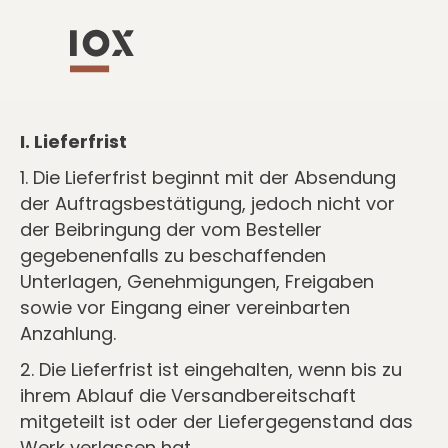
GENERAL TERMS AND
CONDITIONS IOX GMBH EN
I. Lieferfrist
1. Die Lieferfrist beginnt mit der Absendung
der Auftragsbestätigung, jedoch nicht vor
der Beibringung der vom Besteller
gegebenenfalls zu beschaffenden
Unterlagen, Genehmigungen, Freigaben
sowie vor Eingang einer vereinbarten
Anzahlung.
2. Die Lieferfrist ist eingehalten, wenn bis zu
ihrem Ablauf die Versandbereitschaft
mitgeteilt ist oder der Liefergegenstand das
Werk verlassen hat.