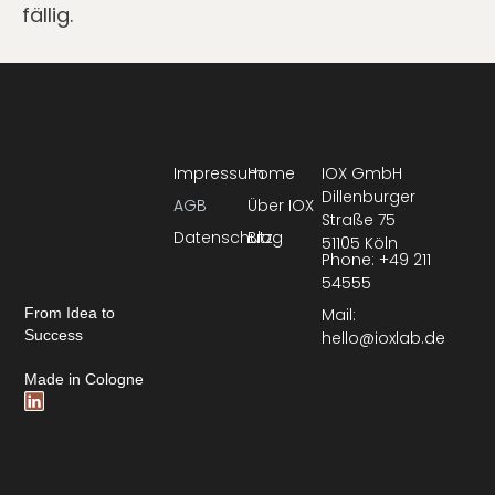
fällig.
Impressum
Home
IOX GmbH
Dillenburger
AGB
Über IOX
Straße 75
Datenschutz
Blog
51105 Köln
Phone: +49 211
54555
Mail:
From Idea to
Success
hello@ioxlab.de
Made in Cologne