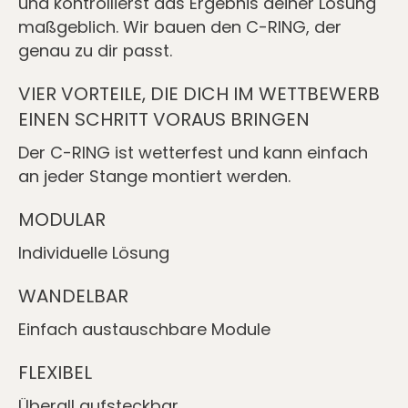
und kontrollierst das Ergebnis deiner Lösung
maßgeblich. Wir bauen den C-RING, der
genau zu dir passt.
VIER VORTEILE, DIE DICH IM WETTBEWERB
EINEN SCHRITT VORAUS BRINGEN
Der C-RING ist wetterfest und kann einfach
an jeder Stange montiert werden.
MODULAR
Individuelle Lösung
WANDELBAR
Einfach austauschbare Module
FLEXIBEL
Überall aufsteckbar